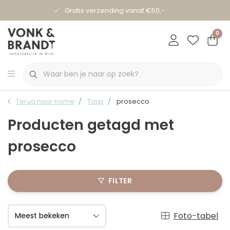
Gratis verzending vanaf €50,-
0
Terug naar home
Tags
prosecco
Producten getagd met
prosecco
FILTER
Foto-tabel