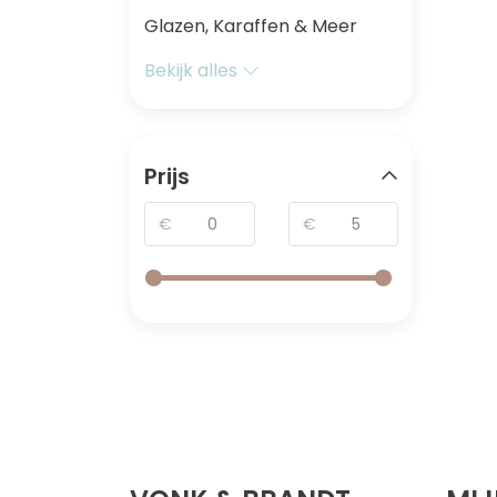
Glazen, Karaffen & Meer
Bekijk alles
Prijs
€
€