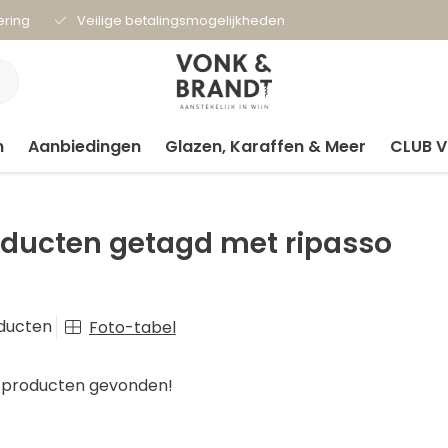
ering
Veilige betalingsmogelijkheden
n
Aanbiedingen
Glazen, Karaffen & Meer
CLUB 
oducten getagd met ripasso
ducten
Foto-tabel
producten gevonden!