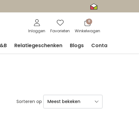
0
Inloggen
Favorieten
Winkelwagen
V&B
Relatiegeschenken
Blogs
Contact
Sorteren op