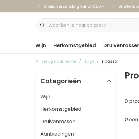
Gratis verzending vanaf €50,-
Snelle lev
Wijn
Herkomstgebied
Druivenrasse
Terug naar home
Tags
ripasso
Pr
Categorieën
Wijn
0 pro
Herkomstgebied
Geen 
Druivenrassen
Aanbiedingen