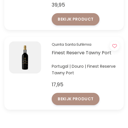
39,95
iedere portliefhebber!
BEKIJK PRODUCT
Quinta Santa Eufêmia
Finest Reserve Tawny Port
Portugal | Douro | Finest Reserve
Tawny Port
17,95
BEKIJK PRODUCT
FACEBOOK
INSTAGRAM