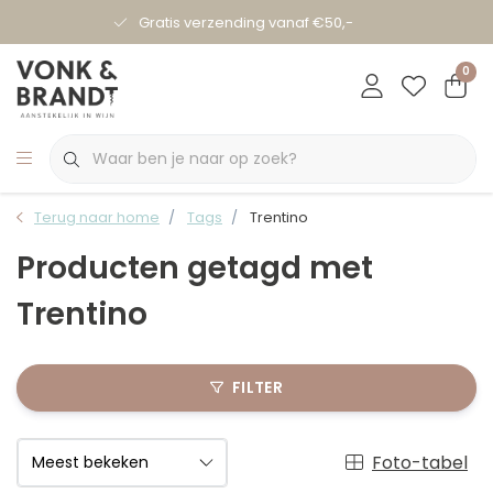
Gratis verzending vanaf €50,-
0
Terug naar home
Tags
Trentino
Producten getagd met
Trentino
FILTER
Foto-tabel