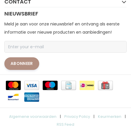
CONTACT
NIEUWSBRIEF
Meld je aan voor onze nieuwsbrief en ontvang als eerste
informatie over nieuwe producten en aanbiedingen!
ABONNEER
Algemene voorwaarden
|
Privacy Policy
|
Keurmerken
|
RSS Feed