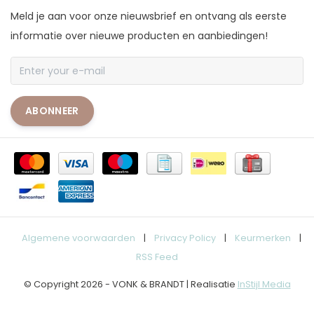
Meld je aan voor onze nieuwsbrief en ontvang als eerste
informatie over nieuwe producten en aanbiedingen!
ABONNEER
Algemene voorwaarden
|
Privacy Policy
|
Keurmerken
|
RSS Feed
© Copyright 2026 - VONK & BRANDT | Realisatie
InStijl Media