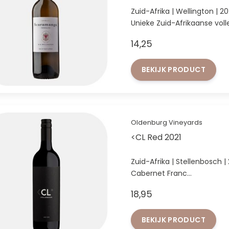
Zuid-Afrika | Wellington | 2
Unieke Zuid-Afrikaanse voll
14,25
BEKIJK PRODUCT
Oldenburg Vineyards
<CL Red 2021
Zuid-Afrika | Stellenbosch | 2021 | Cabernet Sauvignon
Cabernet Franc
Ons meest verkochte rood o
18,95
BEKIJK PRODUCT