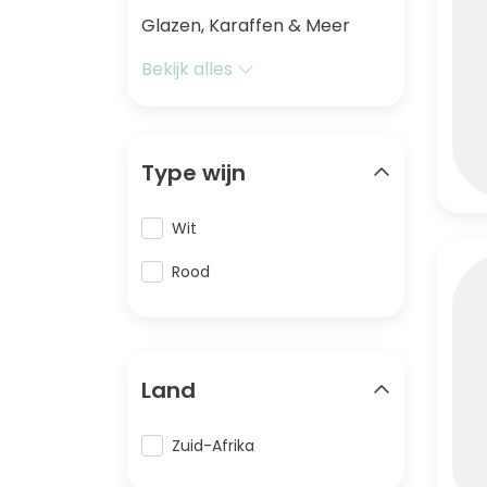
Glazen, Karaffen & Meer
Bekijk alles
Type wijn
Wit
Rood
Land
Zuid-Afrika