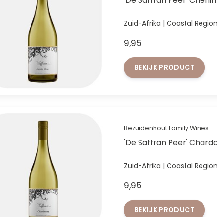
'De Saffran Peer' Cheni
Zuid-Afrika | Coastal Regio
9,95
BEKIJK PRODUCT
Bezuidenhout Family Wines
'De Saffran Peer' Char
Zuid-Afrika | Coastal Regio
9,95
BEKIJK PRODUCT