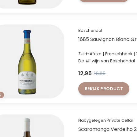
Boschendal
1685 Sauvignon Blanc G
Zuid-Afrika | Franschhoek |
De #1 wijn van Boschendal
12,95
16,95
BEKIJK PRODUCT
%
Nabygelegen Private Cellar
Scaramanga Verdelho 2