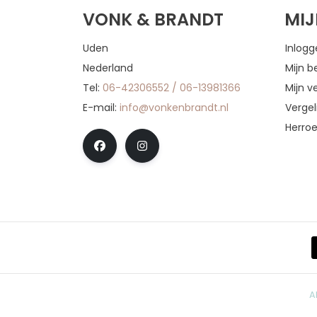
VONK & BRANDT
MI
Uden
Inlog
Nederland
Mijn b
Tel:
06-42306552 / 06-13981366
Mijn ve
E-mail:
info@vonkenbrandt.nl
Vergel
Herro
A