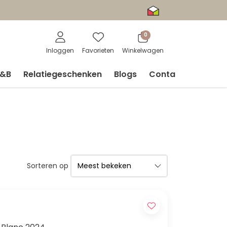
0
Inloggen
Favorieten
Winkelwagen
V&B
Relatiegeschenken
Blogs
Contact
Sorteren op