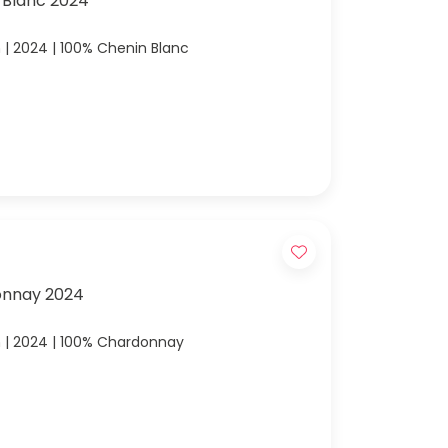
n Blanc 2024
n | 2024 | 100% Chenin Blanc
donnay 2024
n | 2024 | 100% Chardonnay