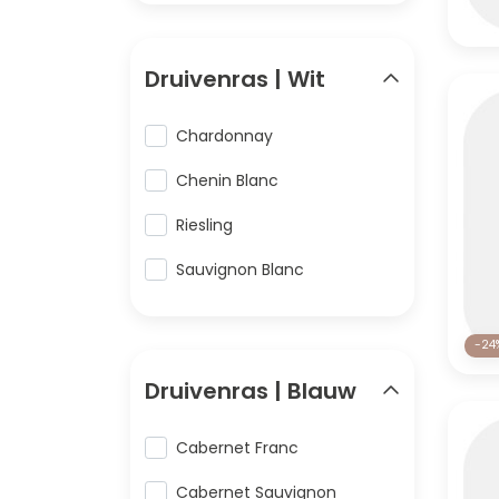
Druivenras | Wit
Chardonnay
Chenin Blanc
Riesling
Sauvignon Blanc
-24
Druivenras | Blauw
Cabernet Franc
Cabernet Sauvignon