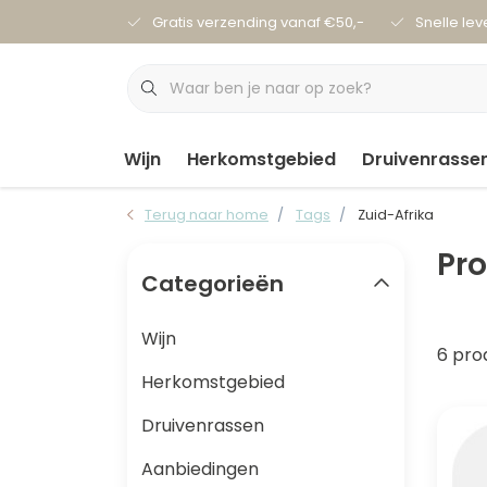
Gratis verzending vanaf €50,-
Snelle lev
Wijn
Herkomstgebied
Druivenrasse
Terug naar home
Tags
Zuid-Afrika
Pr
Categorieën
Wijn
6 pro
Herkomstgebied
Druivenrassen
Aanbiedingen