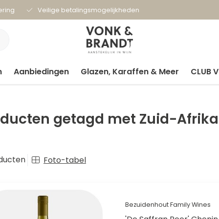
ering
Veilige betalingsmogelijkheden
n
Aanbiedingen
Glazen, Karaffen & Meer
CLUB 
oducten getagd met Zuid-Afrika
ducten
Foto-tabel
Bezuidenhout Family Wines