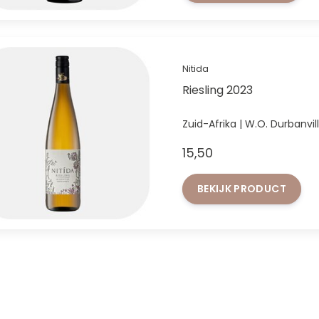
Nitida
Riesling 2023
Zuid-Afrika | W.O. Durbanvill
15,50
BEKIJK PRODUCT
FACEBOOK
INSTAGRAM