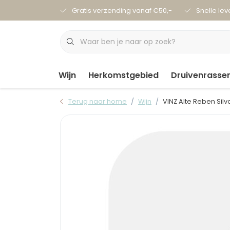
Gratis verzending vanaf €50,-
Snelle lev
Wijn
Herkomstgebied
Druivenrasse
Terug naar home
Wijn
VINZ Alte Reben Silv