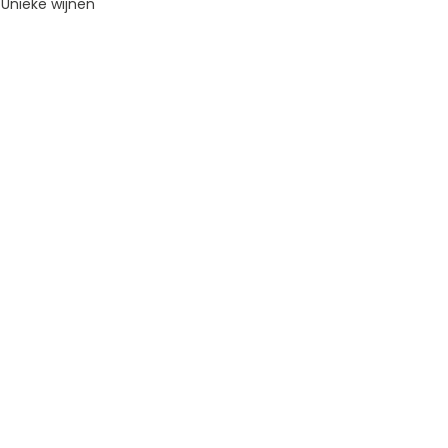
Unieke wijnen