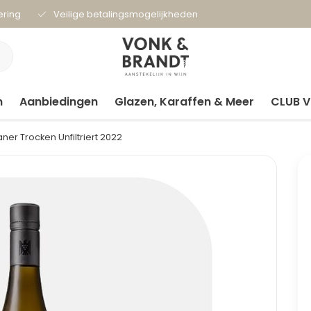
ering
Veilige betalingsmogelijkheden
n
Aanbiedingen
Glazen, Karaffen & Meer
CLUB 
aner Trocken Unfiltriert 2022