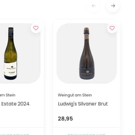
am Stein
Weingut am Stein
r Estate 2024
Ludwig's Silvaner Brut
28,95