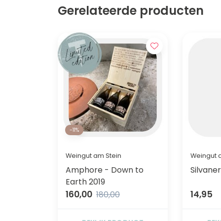
Gerelateerde producten
-11%
Weingut am Stein
Weingut 
Amphore - Down to
Silvane
Earth 2019
160,00
14,95
180,00