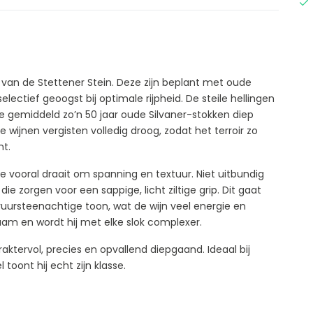
n van de Stettener Stein. Deze zijn beplant met oude
lectief geoogst bij optimale rijpheid. De steile hellingen
 gemiddeld zo’n 50 jaar oude Silvaner-stokken diep
 wijnen vergisten volledig droog, zodat het terroir zo
mt.
ie vooral draait om spanning en textuur. Niet uitbundig
die zorgen voor een sappige, licht ziltige grip. Dit gaat
uursteenachtige toon, wat de wijn veel energie en
gzaam en wordt hij met elke slok complexer.
karaktervol, precies en opvallend diepgaand. Ideaal bij
toont hij echt zijn klasse.