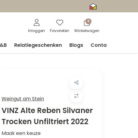
0
Inloggen
Favorieten
Winkelwagen
V&B
Relatiegeschenken
Blogs
Contact
Weingut am Stein
VINZ Alte Reben Silvaner
Trocken Unfiltriert 2022
Maak een keuze