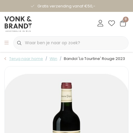
Gratis verzending vanaf €50,-
0
Terug naar home
Wijn
Bandol 'La Tourtine' Rouge 2023