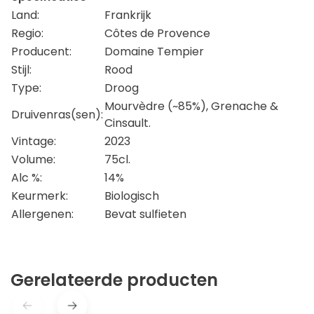
Land:
Frankrijk
Regio:
Côtes de Provence
Producent:
Domaine Tempier
Stijl:
Rood
Type:
Droog
Mourvèdre (~85%), Grenache &
Druivenras(sen):
Cinsault.
Vintage:
2023
Volume:
75cl.
Alc %:
14%
Keurmerk:
Biologisch
Allergenen:
Bevat sulfieten
Gerelateerde producten