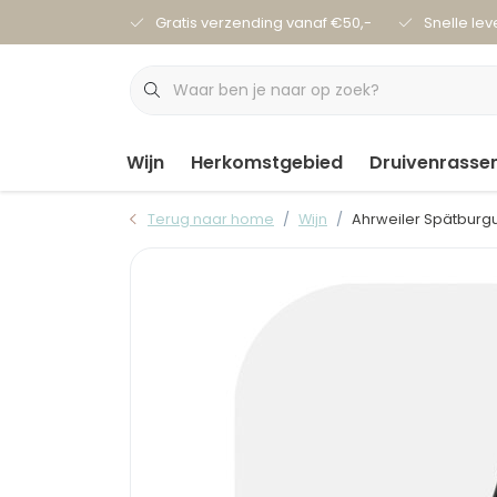
Gratis verzending vanaf €50,-
Snelle lev
Wijn
Herkomstgebied
Druivenrasse
Terug naar home
Wijn
Ahrweiler Spätburg