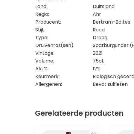
Land:
Duitsland
Regio:
Ahr
Producent:
Bertram-Baltes
Stijl:
Rood
Type:
Droog
Druivenras(sen):
Spatburgunder (P
Vintage:
2021
Volume:
75cl.
Alc %:
12%
Keurmerk:
Biologisch gecert
Allergenen:
Bevat sulfieten
Gerelateerde producten