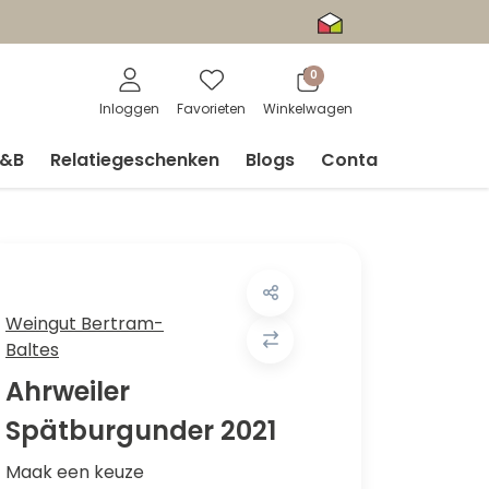
0
Inloggen
Favorieten
Winkelwagen
V&B
Relatiegeschenken
Blogs
Contact
Weingut Bertram-
Baltes
Ahrweiler
Spätburgunder 2021
Maak een keuze