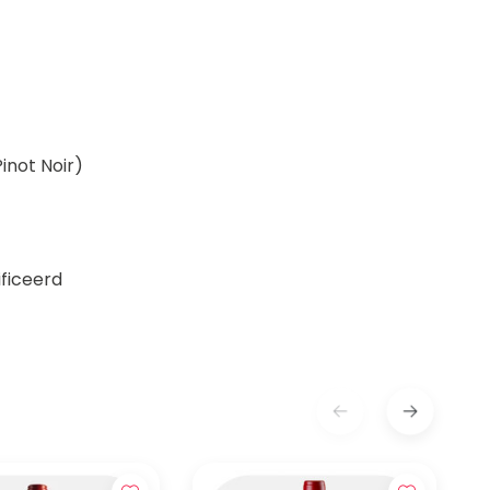
inot Noir)
ificeerd