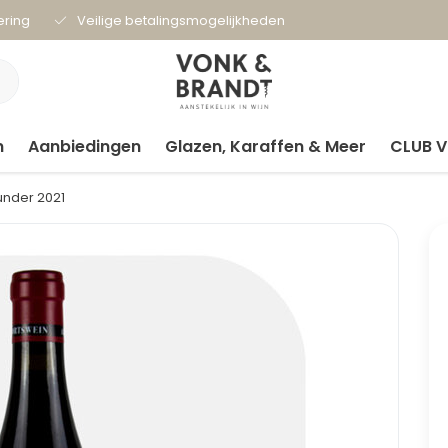
ering
Veilige betalingsmogelijkheden
n
Aanbiedingen
Glazen, Karaffen & Meer
CLUB 
under 2021