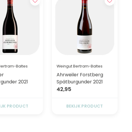
Bertram-Baltes
Weingut Bertram-Baltes
er
Ahrweiler Forstberg
gunder 2021
Spätburgunder 2021
42,95
IJK PRODUCT
BEKIJK PRODUCT