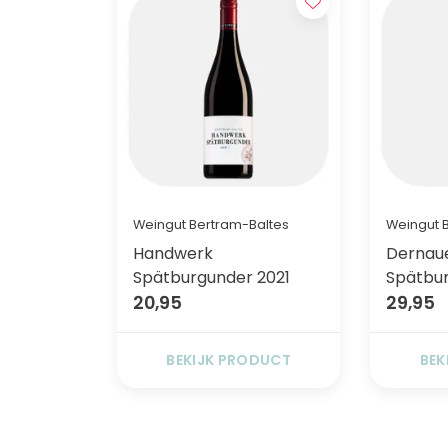
Weingut Bertram-Baltes
Weingut 
Handwerk
Dernau
Spätburgunder 2021
Spätbur
20,95
29,95
BEKIJK PRODUCT
BEK