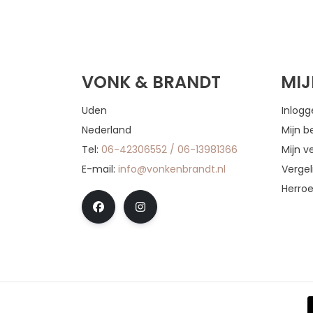
VONK & BRANDT
MI
Uden
Inlog
Nederland
Mijn b
Tel:
06-42306552 / 06-13981366
Mijn ve
E-mail:
info@vonkenbrandt.nl
Vergel
Herro