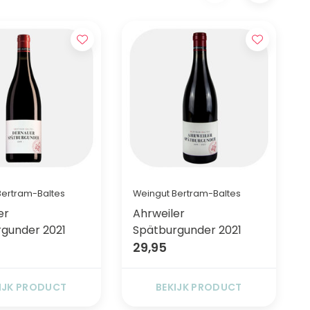
Bertram-Baltes
Weingut Bertram-Baltes
er
Ahrweiler
gunder 2021
Spätburgunder 2021
29,95
IJK PRODUCT
BEKIJK PRODUCT