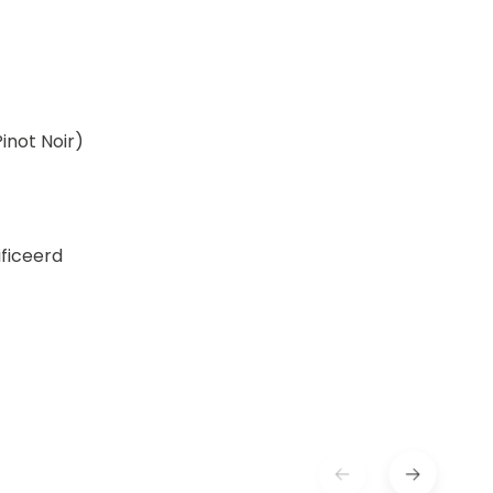
inot Noir)
ificeerd