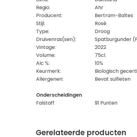
Regio:
Ahr
Producent:
Bertram-Baltes
Stijl:
Rosé
Type:
Droog
Druivenras(sen):
Spatburgunder (P
Vintage:
2022
Volume:
75cl.
Alc %:
10%
Keurmerk:
Biologisch gecert
Allergenen:
Bevat sulfieten
Onderscheidingen
Falstaff
91 Punten
Gerelateerde producten