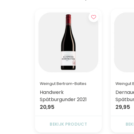
Weingut Bertram-Baltes
Weingut 
Handwerk
Dernau
Spätburgunder 2021
Spätbur
20,95
29,95
BEKIJK PRODUCT
BEK