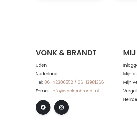
VONK & BRANDT
MI
Uden
Inlog
Nederland
Mijn b
Tel:
06-42306552 / 06-13981366
Mijn ve
E-mail:
info@vonkenbrandt.nl
Vergel
Herro