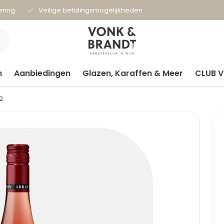
ering
Veilige betalingsmogelijkheden
n
Aanbiedingen
Glazen, Karaffen & Meer
CLUB 
2