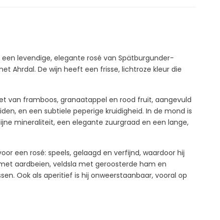
 een levendige, elegante rosé van Spätburgunder-
t Ahrdal. De wijn heeft een frisse, lichtroze kleur die
et van framboos, granaatappel en rood fruit, aangevuld
uiden, en een subtiele peperige kruidigheid. In de mond is
fijne mineraliteit, een elegante zuurgraad en een lange,
or een rosé: speels, gelaagd en verfijnd, waardoor hij
ta met aardbeien, veldsla met geroosterde ham en
en. Ook als aperitief is hij onweerstaanbaar, vooral op