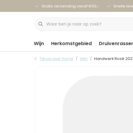
Gratis verzending vanaf €50,-
Snelle lev
Wijn
Herkomstgebied
Druivenrasse
Terug naar home
Wijn
Handwerk Rosé 202