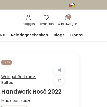
0
Inloggen
Favorieten
Winkelwagen
V&B
Relatiegeschenken
Blogs
Contact
-20%
Weingut Bertram-
Baltes
Handwerk Rosé 2022
Maak een keuze