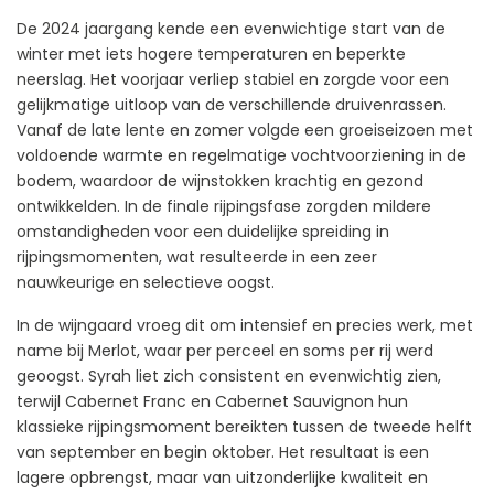
De 2024 jaargang kende een evenwichtige start van de
winter met iets hogere temperaturen en beperkte
neerslag. Het voorjaar verliep stabiel en zorgde voor een
gelijkmatige uitloop van de verschillende druivenrassen.
Vanaf de late lente en zomer volgde een groeiseizoen met
voldoende warmte en regelmatige vochtvoorziening in de
bodem, waardoor de wijnstokken krachtig en gezond
ontwikkelden. In de finale rijpingsfase zorgden mildere
omstandigheden voor een duidelijke spreiding in
rijpingsmomenten, wat resulteerde in een zeer
nauwkeurige en selectieve oogst.
In de wijngaard vroeg dit om intensief en precies werk, met
name bij Merlot, waar per perceel en soms per rij werd
geoogst. Syrah liet zich consistent en evenwichtig zien,
terwijl Cabernet Franc en Cabernet Sauvignon hun
klassieke rijpingsmoment bereikten tussen de tweede helft
van september en begin oktober. Het resultaat is een
lagere opbrengst, maar van uitzonderlijke kwaliteit en