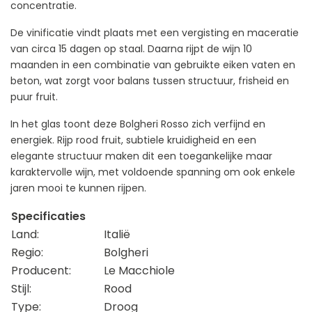
concentratie.
De vinificatie vindt plaats met een vergisting en maceratie
van circa 15 dagen op staal. Daarna rijpt de wijn 10
maanden in een combinatie van gebruikte eiken vaten en
beton, wat zorgt voor balans tussen structuur, frisheid en
puur fruit.
In het glas toont deze Bolgheri Rosso zich verfijnd en
energiek. Rijp rood fruit, subtiele kruidigheid en een
elegante structuur maken dit een toegankelijke maar
karaktervolle wijn, met voldoende spanning om ook enkele
jaren mooi te kunnen rijpen.
Specificaties
Land:
Italië
Regio:
Bolgheri
Producent:
Le Macchiole
Stijl:
Rood
Type:
Droog