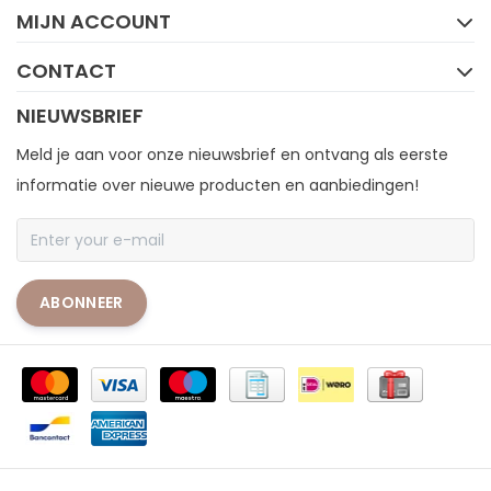
MIJN ACCOUNT
CONTACT
NIEUWSBRIEF
Meld je aan voor onze nieuwsbrief en ontvang als eerste
informatie over nieuwe producten en aanbiedingen!
ABONNEER