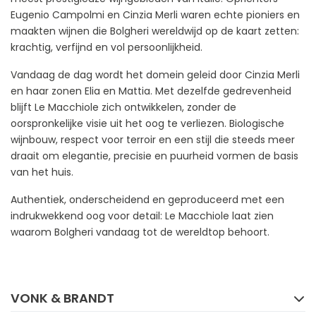
Eugenio Campolmi en Cinzia Merli waren echte pioniers en
maakten wijnen die Bolgheri wereldwijd op de kaart zetten:
krachtig, verfijnd en vol persoonlijkheid.
Vandaag de dag wordt het domein geleid door Cinzia Merli
en haar zonen Elia en Mattia. Met dezelfde gedrevenheid
blijft Le Macchiole zich ontwikkelen, zonder de
oorspronkelijke visie uit het oog te verliezen. Biologische
wijnbouw, respect voor terroir en een stijl die steeds meer
draait om elegantie, precisie en puurheid vormen de basis
van het huis.
Authentiek, onderscheidend en geproduceerd met een
indrukwekkend oog voor detail: Le Macchiole laat zien
waarom Bolgheri vandaag tot de wereldtop behoort.
FACEBOOK
INSTAGRAM
VONK & BRANDT