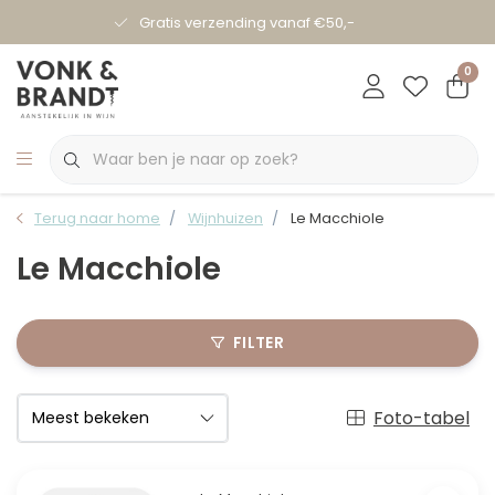
Gratis verzending vanaf €50,-
0
Terug naar home
Wijnhuizen
Le Macchiole
Le Macchiole
FILTER
Foto-tabel