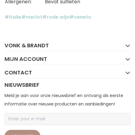
Allergenen:
Bevat sulfieten
#italie
#merlot
#rode wijn
#veneto
FACEBOOK
INSTAGRAM
VONK & BRANDT
MIJN ACCOUNT
CONTACT
NIEUWSBRIEF
Meld je aan voor onze nieuwsbrief en ontvang als eerste
informatie over nieuwe producten en aanbiedingen!