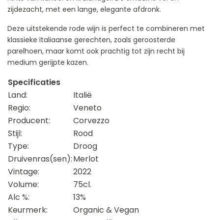
zijdezacht, met een lange, elegante afdronk.
Deze uitstekende rode wijn is perfect te combineren met
klassieke Italiaanse gerechten, zoals geroosterde
parelhoen, maar komt ook prachtig tot zijn recht bij
medium gerijpte kazen.
Specificaties
Land:
Italië
Regio:
Veneto
Producent:
Corvezzo
Stijl:
Rood
Type:
Droog
Druivenras(sen):
Merlot
Vintage:
2022
Volume:
75cl.
Alc %:
13%
Keurmerk:
Organic & Vegan