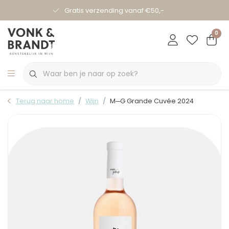
Gratis verzending vanaf €50,-
0
Terug naar home
Wijn
M─G Grande Cuvée 2024