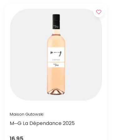
Maison Gutowski
M─G La Dépendance 2025
16,95