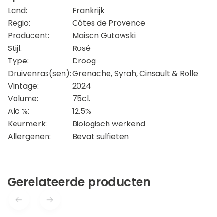
Land:
Frankrijk
Regio:
Côtes de Provence
Producent:
Maison Gutowski
Stijl:
Rosé
Type:
Droog
Druivenras(sen):
Grenache, Syrah, Cinsault & Rolle
Vintage:
2024
Volume:
75cl.
Alc %:
12.5%
Keurmerk:
Biologisch werkend
Allergenen:
Bevat sulfieten
Gerelateerde producten