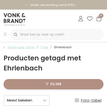
Gratis verzending vanaf €50,-
0
Terug naar home
Tags
Ehrlenbach
Producten getagd met
Ehrlenbach
FILTER
Foto-tabel