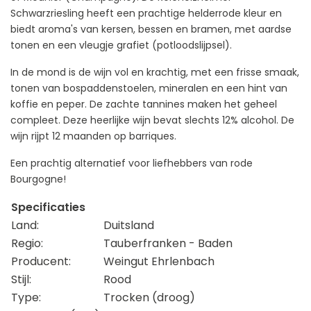
Schwarzriesling heeft een prachtige helderrode kleur en
biedt aroma's van kersen, bessen en bramen, met aardse
tonen en een vleugje grafiet (potloodslijpsel).
In de mond is de wijn vol en krachtig, met een frisse smaak,
tonen van bospaddenstoelen, mineralen en een hint van
koffie en peper. De zachte tannines maken het geheel
compleet. Deze heerlijke wijn bevat slechts 12% alcohol. De
wijn rijpt 12 maanden op barriques.
Een prachtig alternatief voor liefhebbers van rode
Bourgogne!
Specificaties
Land:
Duitsland
Regio:
Tauberfranken - Baden
Producent:
Weingut Ehrlenbach
Stijl:
Rood
Type:
Trocken (droog)