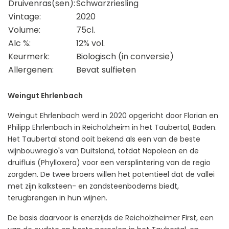
Druivenras(sen):
Schwarzriesling
Vintage:
2020
Volume:
75cl.
Alc %:
12% vol.
Keurmerk:
Biologisch (in conversie)
Allergenen:
Bevat sulfieten
Weingut Ehrlenbach
Weingut Ehrlenbach werd in 2020 opgericht door Florian en
Philipp Ehrlenbach in Reicholzheim in het Taubertal, Baden.
Het Taubertal stond ooit bekend als een van de beste
wijnbouwregio's van Duitsland, totdat Napoleon en de
druifluis (Phylloxera) voor een versplintering van de regio
zorgden. De twee broers willen het potentieel dat de vallei
met zijn kalksteen- en zandsteenbodems biedt,
terugbrengen in hun wijnen.
De basis daarvoor is enerzijds de Reicholzheimer First, een