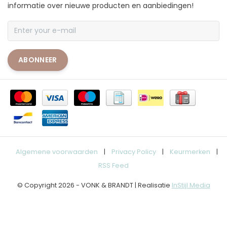
informatie over nieuwe producten en aanbiedingen!
ABONNEER
Algemene voorwaarden
|
Privacy Policy
|
Keurmerken
|
RSS Feed
© Copyright 2026 - VONK & BRANDT | Realisatie
InStijl Media