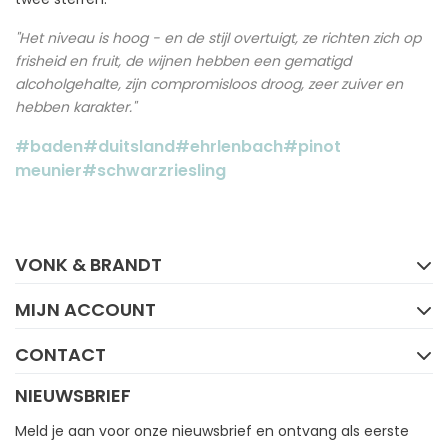
"Het niveau is hoog - en de stijl overtuigt, ze richten zich op
frisheid en fruit, de wijnen hebben een gematigd
alcoholgehalte, zijn compromisloos droog, zeer zuiver en
hebben karakter."
#baden
#duitsland
#ehrlenbach
#pinot
meunier
#schwarzriesling
FACEBOOK
INSTAGRAM
VONK & BRANDT
MIJN ACCOUNT
CONTACT
NIEUWSBRIEF
Meld je aan voor onze nieuwsbrief en ontvang als eerste