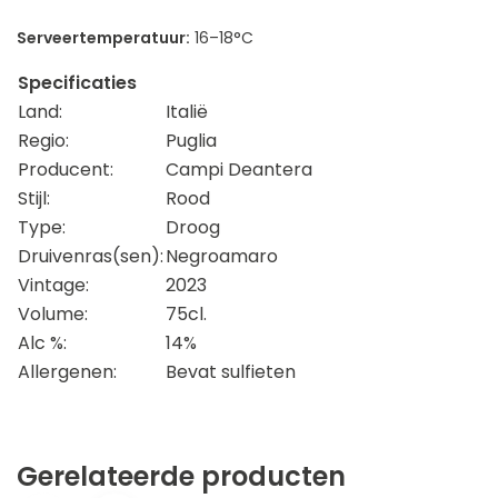
Serveertemperatuur:
16–18°C
Specificaties
Land:
Italië
Regio:
Puglia
Producent:
Campi Deantera
Stijl:
Rood
Type:
Droog
Druivenras(sen):
Negroamaro
Vintage:
2023
Volume:
75cl.
Alc %:
14%
Allergenen:
Bevat sulfieten
Gerelateerde producten