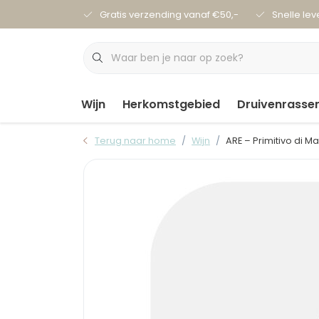
Gratis verzending vanaf €50,-
Snelle lev
Wijn
Herkomstgebied
Druivenrasse
Terug naar home
Wijn
ARE – Primitivo di M