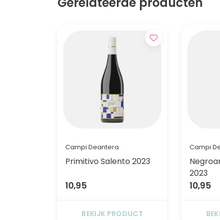
Gerelateerde producten
Campi Deantera
Campi D
Primitivo Salento 2023
Negroa
2023
10,95
10,95
BEKIJK PRODUCT
BEK