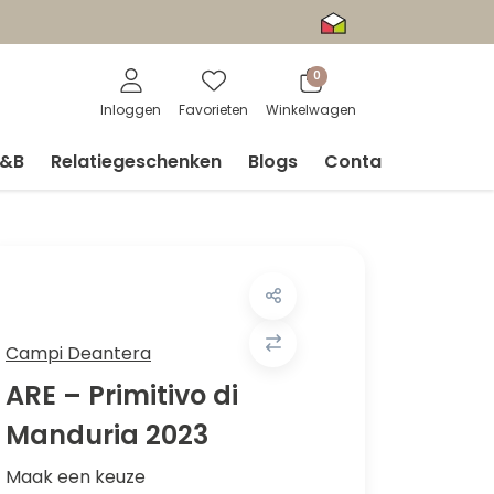
0
Inloggen
Favorieten
Winkelwagen
V&B
Relatiegeschenken
Blogs
Contact
Campi Deantera
ARE – Primitivo di
Manduria 2023
Maak een keuze