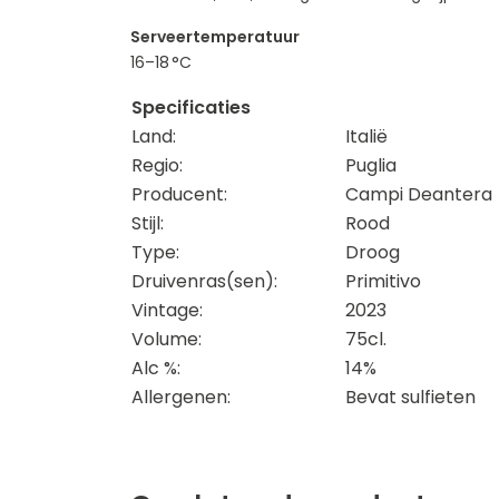
Serveertemperatuur
16–18 °C
Specificaties
Land:
Italië
Regio:
Puglia
Producent:
Campi Deantera
Stijl:
Rood
Type:
Droog
Druivenras(sen):
Primitivo
Vintage:
2023
Volume:
75cl.
Alc %:
14%
Allergenen:
Bevat sulfieten