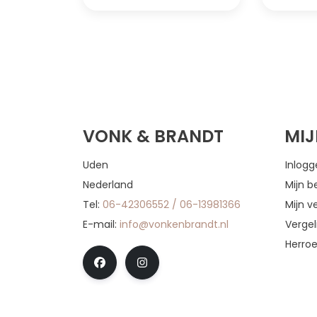
VONK & BRANDT
MI
Uden
Inlog
Nederland
Mijn b
Tel:
06-42306552 / 06-13981366
Mijn ve
E-mail:
info@vonkenbrandt.nl
Vergel
Herro