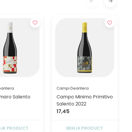
eantera
Campi Deantera
maro Salento
Campo Minimo Primitivo
Salento 2022
17,45
IJK PRODUCT
BEKIJK PRODUCT