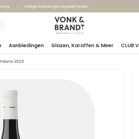
ering
Veilige betalingsmogelijkheden
n
Aanbiedingen
Glazen, Karaffen & Meer
CLUB 
anduria 2023