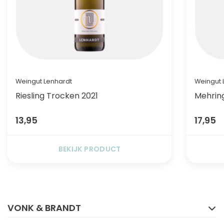
Weingut Lenhardt
Weingut 
Riesling Trocken 2021
Mehring
13,95
17,95
BEKIJK PRODUCT
FACEBOOK
INSTAGRAM
VONK & BRANDT