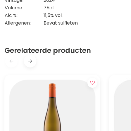
Vintage:
2024
Volume:
75cl.
Alc %:
11,5% vol.
Allergenen:
Bevat sulfieten
Gerelateerde producten