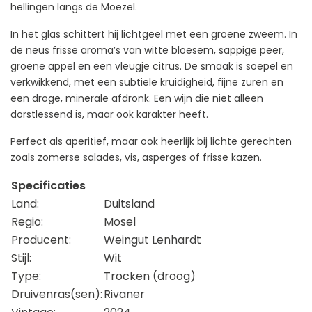
hellingen langs de Moezel.
In het glas schittert hij lichtgeel met een groene zweem. In
de neus frisse aroma’s van witte bloesem, sappige peer,
groene appel en een vleugje citrus. De smaak is soepel en
verkwikkend, met een subtiele kruidigheid, fijne zuren en
een droge, minerale afdronk. Een wijn die niet alleen
dorstlessend is, maar ook karakter heeft.
Perfect als aperitief, maar ook heerlijk bij lichte gerechten
zoals zomerse salades, vis, asperges of frisse kazen.
Specificaties
Land:
Duitsland
Regio:
Mosel
Producent:
Weingut Lenhardt
Stijl:
Wit
Type:
Trocken (droog)
Druivenras(sen):
Rivaner